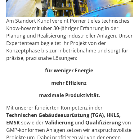
Am Standort Kundl vereint Pörner tiefes technisches
Know-how mit über 30-jähriger Erfahrung in der
Planung und Realisierung industrieller Anlagen. Unser
Expertenteam begleitet Ihr Projekt von der
Konzeptphase bis zur Inbetriebnahme und sorgt für
präzise, praxisnahe Lösungen:
für weniger Energie
mehr Effizienz
maximale Produktivität.
Mit unserer fundierten Kompetenz in der
Technischen Gebäudeausrüstung (TGA), HKLS,
EMSR
sowie der
Validierung
und
Qualifizierung
von
GMP-konformen Anlagen setzen wir anspruchsvollste
Projekte um. Dabei profitieren wir von der engen